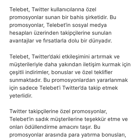
Telebet, Twitter kullanıcılarına özel
promosyonlar sunan bir bahis şirketidir. Bu
promosyonlar, Telebet’in sosyal medya
hesapları üzerinden takipçilerine sunulan
avantajlar ve fırsatlarla dolu bir dünyadır.
Telebet, Twitter’daki etkileşimini artırmak ve
müşterileriyle daha yakından iletişim kurmak için
çeşitli indirimler, bonuslar ve özel teklifler
sunmaktadır. Bu promosyonlardan yararlanmak
için sadece Telebet’i Twitter’da takip etmek
yeterlidir.
Twitter takipçilerine özel promosyonlar,
Telebet’in sadık müşterilerine teşekkür etme ve
onları ödüllendirme amacını taşır. Bu
promosyonlar arasında para yatırma bonusları,