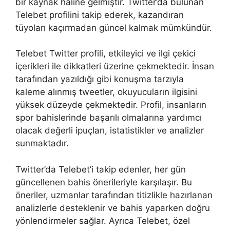
bir kaynak haline gelmiştir. Twitter’da bulunan
Telebet profilini takip ederek, kazandıran
tüyoları kaçırmadan güncel kalmak mümkündür.
Telebet Twitter profili, etkileyici ve ilgi çekici
içerikleri ile dikkatleri üzerine çekmektedir. İnsan
tarafından yazıldığı gibi konuşma tarzıyla
kaleme alınmış tweetler, okuyucuların ilgisini
yüksek düzeyde çekmektedir. Profil, insanların
spor bahislerinde başarılı olmalarına yardımcı
olacak değerli ipuçları, istatistikler ve analizler
sunmaktadır.
Twitter’da Telebet’i takip edenler, her gün
güncellenen bahis önerileriyle karşılaşır. Bu
öneriler, uzmanlar tarafından titizlikle hazırlanan
analizlerle desteklenir ve bahis yaparken doğru
yönlendirmeler sağlar. Ayrıca Telebet, özel