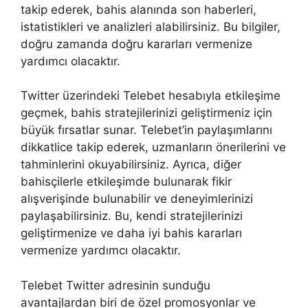
takip ederek, bahis alanında son haberleri,
istatistikleri ve analizleri alabilirsiniz. Bu bilgiler,
doğru zamanda doğru kararları vermenize
yardımcı olacaktır.
Twitter üzerindeki Telebet hesabıyla etkileşime
geçmek, bahis stratejilerinizi geliştirmeniz için
büyük fırsatlar sunar. Telebet’in paylaşımlarını
dikkatlice takip ederek, uzmanların önerilerini ve
tahminlerini okuyabilirsiniz. Ayrıca, diğer
bahisçilerle etkileşimde bulunarak fikir
alışverişinde bulunabilir ve deneyimlerinizi
paylaşabilirsiniz. Bu, kendi stratejilerinizi
geliştirmenize ve daha iyi bahis kararları
vermenize yardımcı olacaktır.
Telebet Twitter adresinin sunduğu
avantajlardan biri de özel promosyonlar ve