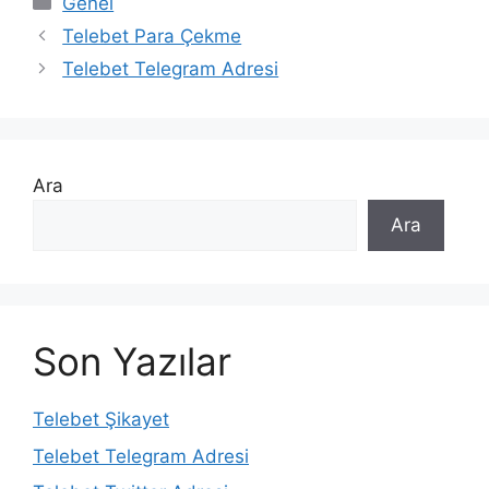
Genel
Telebet Para Çekme
Telebet Telegram Adresi
Ara
Ara
Son Yazılar
Telebet Şikayet
Telebet Telegram Adresi