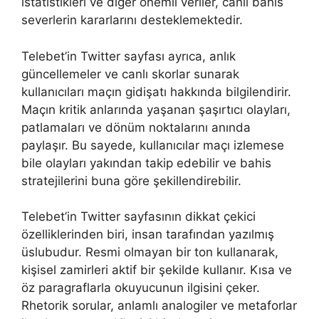
istatistikleri ve diğer önemli veriler, canlı bahis
severlerin kararlarını desteklemektedir.
Telebet’in Twitter sayfası ayrıca, anlık
güncellemeler ve canlı skorlar sunarak
kullanıcıları maçın gidişatı hakkında bilgilendirir.
Maçın kritik anlarında yaşanan şaşırtıcı olayları,
patlamaları ve dönüm noktalarını anında
paylaşır. Bu sayede, kullanıcılar maçı izlemese
bile olayları yakından takip edebilir ve bahis
stratejilerini buna göre şekillendirebilir.
Telebet’in Twitter sayfasının dikkat çekici
özelliklerinden biri, insan tarafından yazılmış
üslubudur. Resmi olmayan bir ton kullanarak,
kişisel zamirleri aktif bir şekilde kullanır. Kısa ve
öz paragraflarla okuyucunun ilgisini çeker.
Rhetorik sorular, anlamlı analogiler ve metaforlar