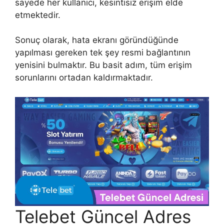
sayede her kullanıcı, kesintisiz erişim elde
etmektedir.
Sonuç olarak, hata ekranı göründüğünde
yapılması gereken tek şey resmi bağlantının
yenisini bulmaktır. Bu basit adım, tüm erişim
sorunlarını ortadan kaldırmaktadır.
Telebet Güncel Adres