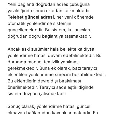
Yeni bağlantı doğrudan adres çubuğuna
yazıldığında sorun ortadan kalkmaktadır.
Telebet güncel adresi
, her yeni dönemde
otomatik yönlendirme sistemini
güncellemektedir. Bu sistem, kullanıcıları
doğrudan doğru bağlantıya taşımaktadır.
Ancak eski sürümler hala bellekte kaldıysa
yönlendirme hatası devam edebilmektedir. Bu
durumda manuel temizlik yapılması
gerekmektedir. Buna ek olarak, bazı tarayıcı
eklentileri yönlendirme sürecini bozabilmektedir.
Bu eklentilerin devre dışı bırakılması
önerilmektedir. Tarayıcı sadeleştirildiğinde
sistem düzgün çalışmaktadır.
Sonuç olarak, yönlendirme hatası güncel
olmayan bağlantıdan kaynaklanmaktadır. En