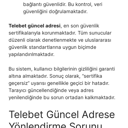
bağlantı güvenlidir. Bu kontrol, veri
güvenliğini doğrulamaktadır.
Telebet güncel adresi
, en son güvenlik
sertifikalarıyla korunmaktadır. Tüm sunucular
düzenli olarak denetlenmekte ve uluslararası
güvenlik standartlarına uygun biçimde
yapılandırılmaktadır.
Bu sistem, kullanıcı bilgilerinin gizliliğini garanti
altına almaktadır. Sonuç olarak, “sertifika
geçersiz” uyarısı genellikle geçici bir hatadır.
Tarayıcı güncellendiğinde veya adres
yenilendiğinde bu sorun ortadan kalkmaktadır.
Telebet Güncel Adrese
Yönlendirme Sorunu