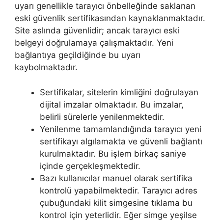
uyarı genellikle tarayıcı önbelleğinde saklanan
eski güvenlik sertifikasından kaynaklanmaktadır.
Site aslında güvenlidir; ancak tarayıcı eski
belgeyi doğrulamaya çalışmaktadır. Yeni
bağlantıya geçildiğinde bu uyarı
kaybolmaktadır.
Sertifikalar, sitelerin kimliğini doğrulayan
dijital imzalar olmaktadır. Bu imzalar,
belirli sürelerle yenilenmektedir.
Yenilenme tamamlandığında tarayıcı yeni
sertifikayı algılamakta ve güvenli bağlantı
kurulmaktadır. Bu işlem birkaç saniye
içinde gerçekleşmektedir.
Bazı kullanıcılar manuel olarak sertifika
kontrolü yapabilmektedir. Tarayıcı adres
çubuğundaki kilit simgesine tıklama bu
kontrol için yeterlidir. Eğer simge yeşilse