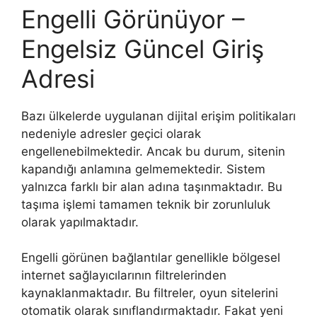
Engelli Görünüyor –
Engelsiz Güncel Giriş
Adresi
Bazı ülkelerde uygulanan dijital erişim politikaları
nedeniyle adresler geçici olarak
engellenebilmektedir. Ancak bu durum, sitenin
kapandığı anlamına gelmemektedir. Sistem
yalnızca farklı bir alan adına taşınmaktadır. Bu
taşıma işlemi tamamen teknik bir zorunluluk
olarak yapılmaktadır.
Engelli görünen bağlantılar genellikle bölgesel
internet sağlayıcılarının filtrelerinden
kaynaklanmaktadır. Bu filtreler, oyun sitelerini
otomatik olarak sınıflandırmaktadır. Fakat yeni