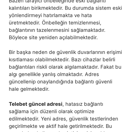
Bazen tarayıcı önbelleğinde eski bağlantı
kalıntıları birikmektedir. Bu durumda sistem eski
yönlendirmeyi hatırlamakta ve hata
üretmektedir. Önbelleğin temizlenmesi,
bağlantının tazelenmesini sağlamaktadır.
Böylece site yeniden açılabilmektedir.
Bir başka neden de güvenlik duvarlarının erişimi
kısıtlaması olabilmektedir. Bazı cihazlar belirli
bağlantıları riskli olarak algılamaktadır. Fakat bu
algı genellikle yanlış olmaktadır. Adres
güncellenip onaylandığında bağlantı güvenli
hale gelmektedir.
Telebet güncel adresi
, hatasız bağlantı
sağlama için düzenli olarak optimize
edilmektedir. Yeni adres, güvenlik testlerinden
geçirilmekte ve aktif hale getirilmektedir. Bu