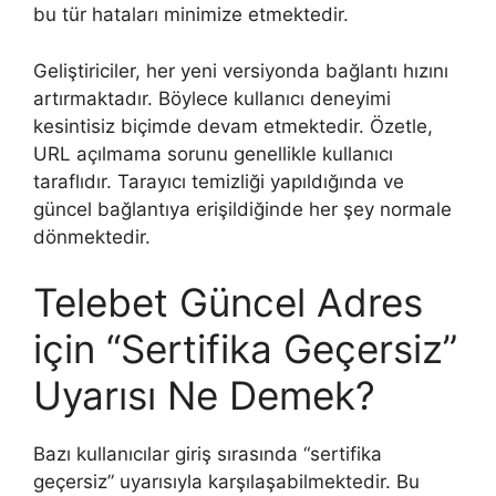
bu tür hataları minimize etmektedir.
Geliştiriciler, her yeni versiyonda bağlantı hızını
artırmaktadır. Böylece kullanıcı deneyimi
kesintisiz biçimde devam etmektedir. Özetle,
URL açılmama sorunu genellikle kullanıcı
taraflıdır. Tarayıcı temizliği yapıldığında ve
güncel bağlantıya erişildiğinde her şey normale
dönmektedir.
Telebet Güncel Adres
için “Sertifika Geçersiz”
Uyarısı Ne Demek?
Bazı kullanıcılar giriş sırasında “sertifika
geçersiz” uyarısıyla karşılaşabilmektedir. Bu