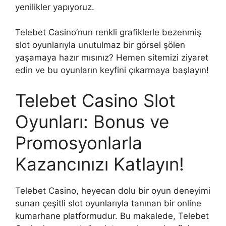
yenilikler yapıyoruz.
Telebet Casino’nun renkli grafiklerle bezenmiş
slot oyunlarıyla unutulmaz bir görsel şölen
yaşamaya hazır mısınız? Hemen sitemizi ziyaret
edin ve bu oyunların keyfini çıkarmaya başlayın!
Telebet Casino Slot
Oyunları: Bonus ve
Promosyonlarla
Kazancınızı Katlayın!
Telebet Casino, heyecan dolu bir oyun deneyimi
sunan çeşitli slot oyunlarıyla tanınan bir online
kumarhane platformudur. Bu makalede, Telebet