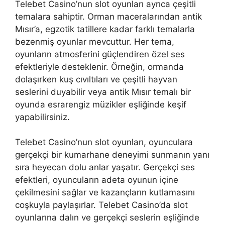
Telebet Casino’nun slot oyunları ayrıca çeşitli
temalara sahiptir. Orman maceralarından antik
Mısır’a, egzotik tatillere kadar farklı temalarla
bezenmiş oyunlar mevcuttur. Her tema,
oyunların atmosferini güçlendiren özel ses
efektleriyle desteklenir. Örneğin, ormanda
dolaşırken kuş cıvıltıları ve çeşitli hayvan
seslerini duyabilir veya antik Mısır temalı bir
oyunda esrarengiz müzikler eşliğinde keşif
yapabilirsiniz.
Telebet Casino’nun slot oyunları, oyunculara
gerçekçi bir kumarhane deneyimi sunmanın yanı
sıra heyecan dolu anlar yaşatır. Gerçekçi ses
efektleri, oyuncuların adeta oyunun içine
çekilmesini sağlar ve kazançların kutlamasını
coşkuyla paylaşırlar. Telebet Casino’da slot
oyunlarına dalın ve gerçekçi seslerin eşliğinde