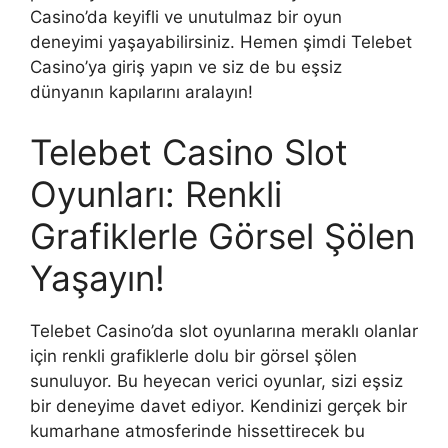
Casino’da keyifli ve unutulmaz bir oyun
deneyimi yaşayabilirsiniz. Hemen şimdi Telebet
Casino’ya giriş yapın ve siz de bu eşsiz
dünyanın kapılarını aralayın!
Telebet Casino Slot
Oyunları: Renkli
Grafiklerle Görsel Şölen
Yaşayın!
Telebet Casino’da slot oyunlarına meraklı olanlar
için renkli grafiklerle dolu bir görsel şölen
sunuluyor. Bu heyecan verici oyunlar, sizi eşsiz
bir deneyime davet ediyor. Kendinizi gerçek bir
kumarhane atmosferinde hissettirecek bu