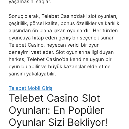
yaşamasını sağlar.
Sonuç olarak, Telebet Casino’daki slot oyunları,
çeşitlilik, görsel kalite, bonus özellikler ve karlılık
açısından ön plana çıkan oyunlardır. Her türden
oyuncuya hitap eden geniş bir seçenek sunan
Telebet Casino, heyecan verici bir oyun
deneyimi vaat eder. Slot oyunlarına ilgi duyan
herkes, Telebet Casino’da kendine uygun bir
oyun bulabilir ve büyük kazançlar elde etme
şansını yakalayabilir.
Telebet Mobil Giriş
Telebet Casino Slot
Oyunları: En Popüler
Oyunlar Sizi Bekliyor!