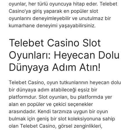
oyunlar, her türlü oyuncuya hitap eder. Telebet
Casino’ya giriş yaparak en popüler slot
oyunlarını deneyimleyebilir ve unutulmaz bir
kumarhane deneyimi yaşayabilirsiniz.
Telebet Casino Slot
Oyunları: Heyecan Dolu
Dünyaya Adım Atın!
Telebet Casino, oyun tutkunlarının heyecan dolu
bir dünyaya adım atabileceği eşsiz bir
platformdur. Slot oyunları, bu platformda yer
alan en popüler ve çekici seçenekler
arasındadır. Kendi tarzınıza uygun bir oyun
bulmak için geniş bir slot koleksiyonuna sahip
olan Telebet Casino, görsel zenginlikleri,