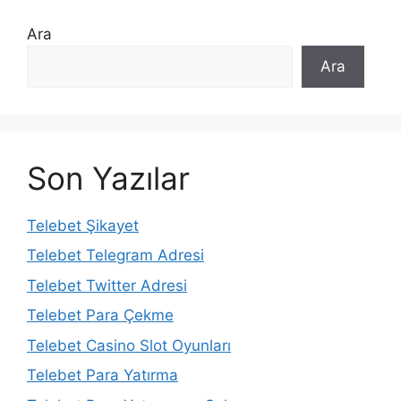
Ara
Ara
Son Yazılar
Telebet Şikayet
Telebet Telegram Adresi
Telebet Twitter Adresi
Telebet Para Çekme
Telebet Casino Slot Oyunları
Telebet Para Yatırma