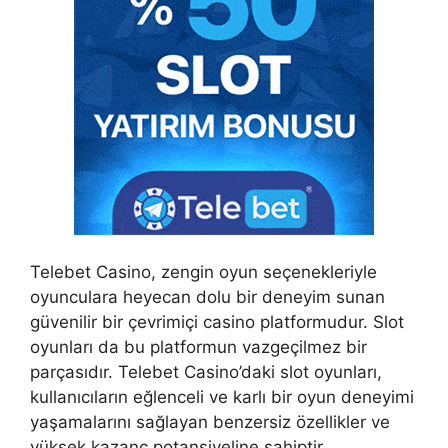
Telebet Casino, zengin oyun seçenekleriyle
oyunculara heyecan dolu bir deneyim sunan
güvenilir bir çevrimiçi casino platformudur. Slot
oyunları da bu platformun vazgeçilmez bir
parçasıdır. Telebet Casino’daki slot oyunları,
kullanıcıların eğlenceli ve karlı bir oyun deneyimi
yaşamalarını sağlayan benzersiz özellikler ve
yüksek kazanç potansiyeline sahiptir.