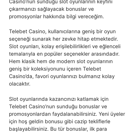
Casino’nun sunduğu slot oyunlarının keyfini
çıkarmanızı sağlayacak bonuslar ve
promosyonlar hakkında bilgi vereceğim.
Telebet Casino, kullanıcılarına geniş bir oyun
seçeneği sunarak her zevke hitap etmektedir.
Slot oyunları, kolay erişilebilirlikleri ve eğlenceli
temalarıyla en popüler seçenekler arasındadır.
Hem klasik hem de modern slot oyunlarının
geniş bir koleksiyonunu içeren Telebet
Casino’da, favori oyunlarınızı bulmanız kolay
olacaktır.
Slot oyunlarında kazancınızı katlamak için
Telebet Casino’nun sunduğu bonuslar ve
promosyonlardan faydalanabilirsiniz. Yeni üyeler
için hoş geldin bonusu gibi cazip tekliflerle
başlayabilirsiniz. Bu tür bonuslar, ilk para