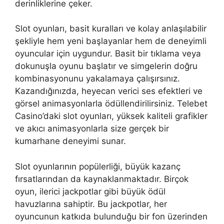
derinliklerine çeker.
Slot oyunları, basit kuralları ve kolay anlaşılabilir
şekliyle hem yeni başlayanlar hem de deneyimli
oyuncular için uygundur. Basit bir tıklama veya
dokunuşla oyunu başlatır ve simgelerin doğru
kombinasyonunu yakalamaya çalışırsınız.
Kazandığınızda, heyecan verici ses efektleri ve
görsel animasyonlarla ödüllendirilirsiniz. Telebet
Casino’daki slot oyunları, yüksek kaliteli grafikler
ve akıcı animasyonlarla size gerçek bir
kumarhane deneyimi sunar.
Slot oyunlarının popülerliği, büyük kazanç
fırsatlarından da kaynaklanmaktadır. Birçok
oyun, ilerici jackpotlar gibi büyük ödül
havuzlarına sahiptir. Bu jackpotlar, her
oyuncunun katkıda bulunduğu bir fon üzerinden